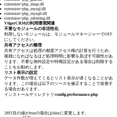
extension=php_imap.dll
extension=php_mysql.dll
extension=php_mysqli.dll
extension=php_mbstring.dll
VtigerCRMの利用環境関連
不要なモジュールの非活性化
利用しないモジュールは、モジュールマネージャーでOFF
にしてください。
共有アクセスの整理
共有アクセスは処理の都度アクセス権の計算を行うため、
複雑になればなるほど処理時間に影響を及ぼす可能性があ
ります。不要な例外設定や特権設定がある場合は削除する
ことをお勧めします。
リスト表示の設定
データ件数が増えてくるとリスト表示が遅くなることがあ
ります。この場合は以下のソースを修正することで改善す
る場合があります。
インストールディレクトリ/
config.performance.php
28行目の値がtrueの場合はfalseに変更します。