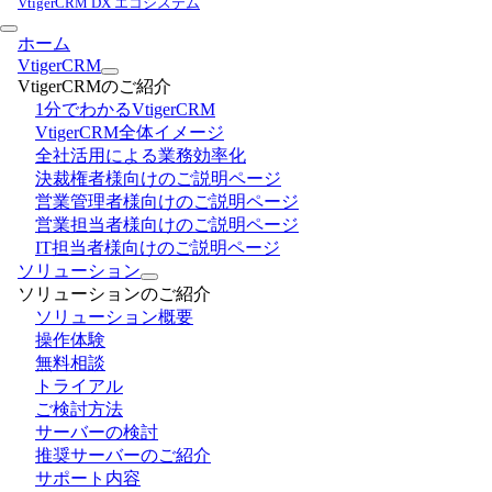
VtigerCRM DX エコシステム
ホーム
VtigerCRM
VtigerCRMのご紹介
1分でわかるVtigerCRM
VtigerCRM全体イメージ
全社活用による業務効率化
決裁権者様向けのご説明ページ
営業管理者様向けのご説明ページ
営業担当者様向けのご説明ページ
IT担当者様向けのご説明ページ
ソリューション
ソリューションのご紹介
ソリューション概要
操作体験
無料相談
トライアル
ご検討方法
サーバーの検討
推奨サーバーのご紹介
サポート内容