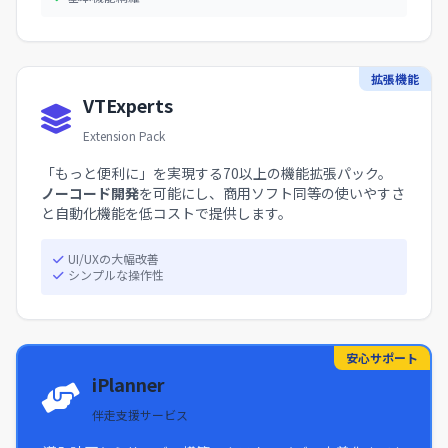
拡張機能
VTExperts
Extension Pack
「もっと便利に」を実現する70以上の機能拡張パック。
ノーコード開発
を可能にし、商用ソフト同等の使いやすさ
と自動化機能を低コストで提供します。
UI/UXの大幅改善
シンプルな操作性
安心サポート
iPlanner
伴走支援サービス