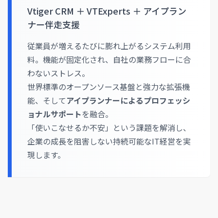
Vtiger CRM ＋ VTExperts ＋ アイプラン
ナー伴走支援
従業員が増えるたびに膨れ上がるシステム利用
料。機能が固定化され、自社の業務フローに合
わないストレス。
世界標準のオープンソース基盤と強力な拡張機
能、そして
アイプランナーによるプロフェッシ
ョナルサポート
を融合。
「使いこなせるか不安」という課題を解消し、
企業の成長を阻害しない持続可能なIT経営を実
現します。