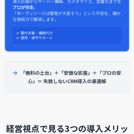
導入計画からサーバー構築、カスタマイズ、定着化までを
プロが伴走
。
「オープンソースは管理が大変そう」という不安を、確か
な技術力で解消します。
要件定義・構築代行
運用・保守サポート
「無料の土台」＋「安価な拡張」＋「プロの安
心」＝ 失敗しないCRM導入の最適解
経営視点で見る3つの導入メリッ