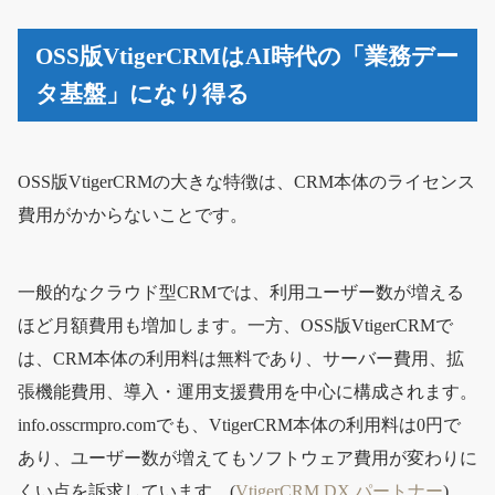
OSS版VtigerCRMはAI時代の「業務デー
タ基盤」になり得る
OSS版VtigerCRMの大きな特徴は、CRM本体のライセンス
費用がかからないことです。
一般的なクラウド型CRMでは、利用ユーザー数が増える
ほど月額費用も増加します。一方、OSS版VtigerCRMで
は、CRM本体の利用料は無料であり、サーバー費用、拡
張機能費用、導入・運用支援費用を中心に構成されます。
info.osscrmpro.comでも、VtigerCRM本体の利用料は0円で
あり、ユーザー数が増えてもソフトウェア費用が変わりに
くい点を訴求しています。(
VtigerCRM DX パートナー
)