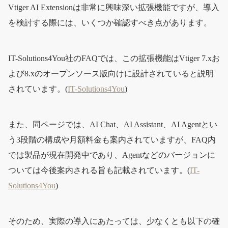
Vtiger AI Extensionは非常に興味深い拡張機能ですが、導入
を検討する際には、いくつか確認すべき点があります。
IT-Solutions4You社のFAQでは、この拡張機能はVtiger 7.xお
よび8.xのオープンソース版向けに設計されていると説明
されています。(
IT-Solutions4You
)
また、同ページでは、AI Chat、AI Assistant、AI Agentとい
う3段階の構成や月額料金も案内されていますが、FAQ内
では製品が現在開発中であり、Agentなどのバージョンに
ついては今後案内される旨も記載されています。(
IT-
Solutions4You
)
そのため、実際の導入にあたっては、少なくとも以下の確