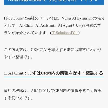
IT-Solutions4You社のページでは、Vtiger AI Extensionの構想
として、AI Chat、AI Assistant、AI Agentという3段階のプ
ランが紹介されています。(
IT-Solutions4You
)
この考え方は、CRMにAIを導入する際にも非常にわかり
やすい整理です。
1. AI Chat：まずはCRM内の情報を探す・確認する
最初の段階は、AIに質問してCRM内の情報を素早く確認
する使い方です。