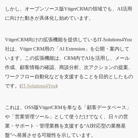
しかし、オープンソース版VtigerCRMの領域でも、AI活用
に向けた動きが具体化し始めています。
VtigerCRM向けの拡張機能を提供しているIT-Solutions4You
社は、Vtiger CRM用の「AI Extension」を公開・案内して
います。この拡張機能は、CRM内でAIを活用し、メール
作成、顧客情報の確認、商談分析、次アクションの提案、
ワークフロー自動化などを支援することを目的としたもの
です。(
IT-Solutions4You
)
これは、OSS版VtigerCRMを単なる「顧客データベース」
や「営業管理ツール」として使うだけでなく、日々の営
業・サポート・管理業務を支援する“AI対応型の業務基
盤”へ発展させる可能性を示しています。