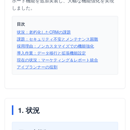
ポート機能を追加実装し、大幅な機能強化を実現
しました。
目次
状況：老朽化したCRMの課題
課題：セキュリティ不安とメンテナンス困難
採用理由：ノンカスタマイズでの機能強化
導入作業：データ移行と拡張機能設定
現在の状況：マーケティング＆レポート統合
アイプランナーの役割
1. 状況