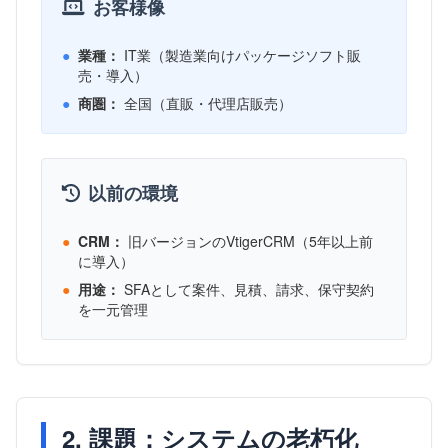
お客様像
●
業種：
IT業（製造業向けパッケージソフト販
売・導入）
●
商圏：
全国（直販・代理店販売）
以前の環境
●
CRM：
旧バージョンのVtigerCRM（5年以上前
に導入）
●
用途：
SFAとして案件、見積、請求、保守契約
を一元管理
2. 課題：システムの老朽化