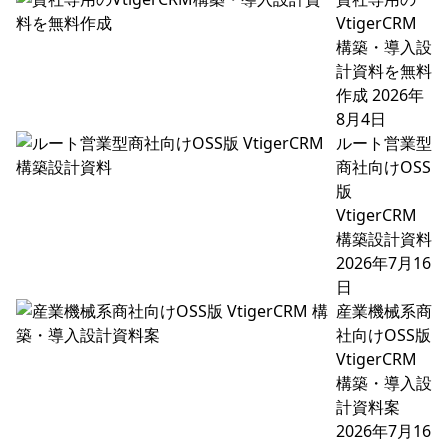
VtigerCRM
構築・導入設
計資料を無料
作成
2026年
8月4日
ルート営業型
商社向けOSS
版
VtigerCRM
構築設計資料
2026年7月16
日
産業機械系商
社向けOSS版
VtigerCRM
構築・導入設
計資料案
2026年7月16