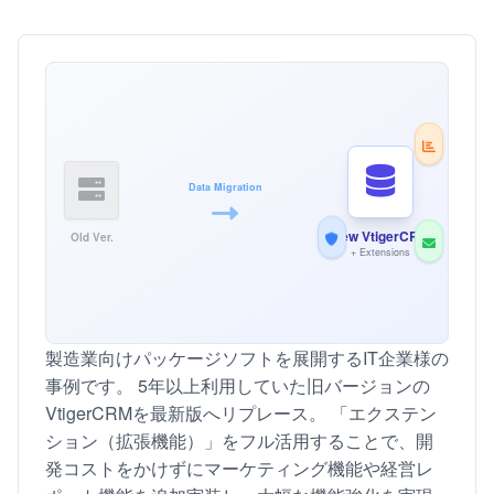
Data Migration
New VtigerCRM
Old Ver.
+ Extensions
製造業向けパッケージソフトを展開するIT企業様の
事例です。 5年以上利用していた旧バージョンの
VtigerCRMを最新版へリプレース。 「エクステン
ション（拡張機能）」をフル活用することで、開
発コストをかけずにマーケティング機能や経営レ