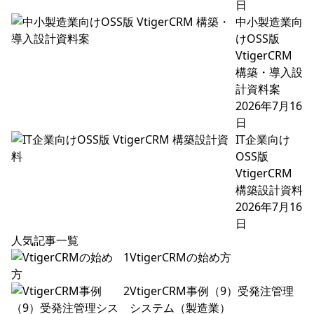
日
中小製造業向
けOSS版
VtigerCRM
構築・導入設
計資料案
2026年7月16
日
IT企業向け
OSS版
VtigerCRM
構築設計資料
2026年7月16
日
人気記事一覧
1
VtigerCRMの始め方
2
VtigerCRM事例（9）受発注管理
システム（製造業）