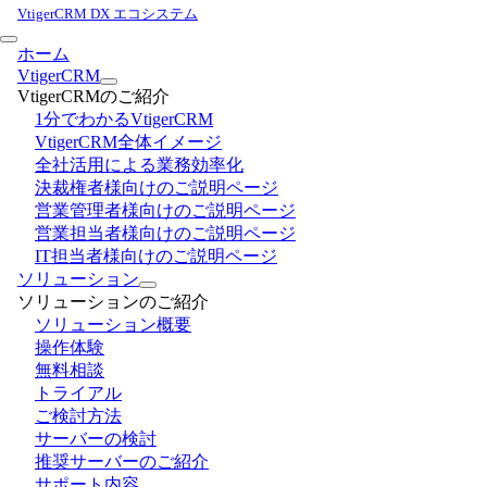
VtigerCRM DX エコシステム
ホーム
VtigerCRM
VtigerCRMのご紹介
1分でわかるVtigerCRM
VtigerCRM全体イメージ
全社活用による業務効率化
決裁権者様向けのご説明ページ
営業管理者様向けのご説明ページ
営業担当者様向けのご説明ページ
IT担当者様向けのご説明ページ
ソリューション
ソリューションのご紹介
ソリューション概要
操作体験
無料相談
トライアル
ご検討方法
サーバーの検討
推奨サーバーのご紹介
サポート内容