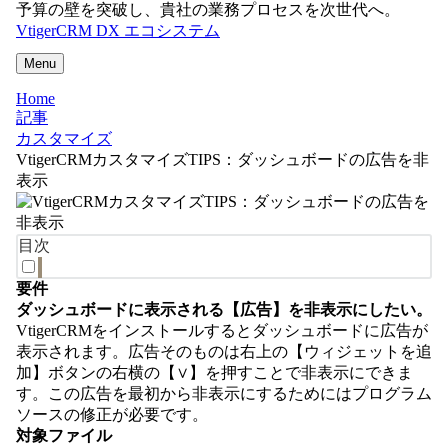
予算の壁を突破し、貴社の業務プロセスを次世代へ。
VtigerCRM DX エコシステム
Menu
Home
記事
カスタマイズ
VtigerCRMカスタマイズTIPS：ダッシュボードの広告を非
表示
目次
要件
ダッシュボードに表示される【広告】を非表示にしたい。
VtigerCRMをインストールするとダッシュボードに広告が
表示されます。広告そのものは右上の【ウィジェットを追
加】ボタンの右横の【∨】を押すことで非表示にできま
す。この広告を最初から非表示にするためにはプログラム
ソースの修正が必要です。
対象ファイル