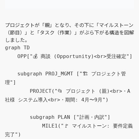
プロジェクトが「親」となり、その下に「マイルストーン
（節目）」と「タスク（作業）」がぶら下がる構造を図解
しました。
graph TD

    OPP["💰 商談 (Opportunity)<br>受注確定"]

    subgraph PROJ_MGMT ["🏗️ プロジェクト管
理"]

        PROJECT("📂 プロジェクト (親)<br>・A
社様 システム導入<br>・期間: 4月〜9月")

        subgraph PLAN ["計画・内訳"]

            MILE1("🚩 マイルストーン: 要件定義
完了")
