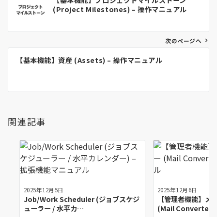
【基本機能】プロジェクトマイルストーン
稿
(Project Milestones) – 操作マニュアル
ナ
ビ
ゲ
次のページへ
ー
【基本機能】資産 (Assets) – 操作マニュアル
シ
ョ
ン
関連記事
2025年12月5日
2025年12月6日
Job/Work Scheduler (ジョブスケジ
【管理者機能】メ
ューラー / 水平カ…
(Mail Converter) 