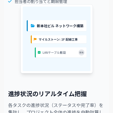
担当者の割り当てと期限管理
新本社ビル ネットワーク構築
マイルストーン: 1F 配線工事
LANケーブル敷設
担当
進捗状況のリアルタイム把握
各タスクの進捗状況（ステータスや完了率）を
集計し、プロジェクト全体の進捗を自動計算し