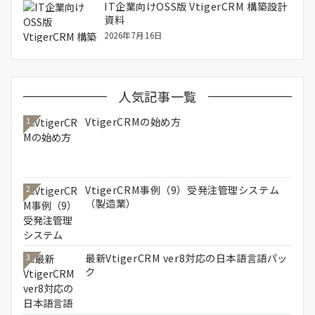
IT企業向けOSS版 VtigerCRM 構築設計
資料
2026年7月16日
人気記事一覧
VtigerCRMの始め方
1
VtigerCRM事例（9）受発注管理システム
2
（製造業）
最新VtigerCRM ver8対応の日本語言語パッ
3
ク