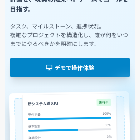
目指す。
タスク、マイルストーン、進捗状況。
複雑なプロジェクトを構造化し、誰が何をいつ
までにやるべきかを明確にします。
デモで操作体験
進行中
新システム導入PJ
100%
要件定義
60%
基本設計
0%
詳細設計