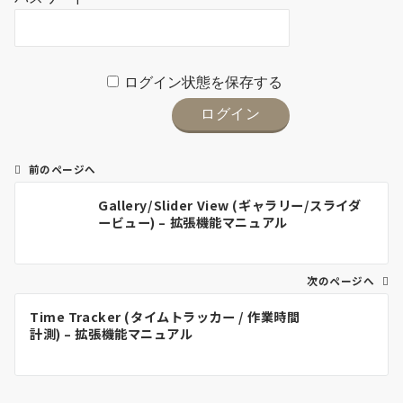
ログイン状態を保存する
前のページへ
投
Gallery/Slider View (ギャラリー/スライダ
稿
ービュー) – 拡張機能マニュアル
ナ
ビ
ゲ
次のページへ
ー
Time Tracker (タイムトラッカー / 作業時間
シ
計測) – 拡張機能マニュアル
ョ
ン