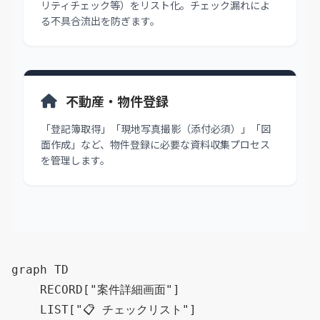
リティチェック等）をリスト化。チェック漏れによ
る不具合流出を防ぎます。
不動産・物件登録
「登記簿取得」「現地写真撮影（添付必須）」「図
面作成」など、物件登録に必要な資料収集プロセス
を管理します。
graph TD

    RECORD["案件詳細画面"]

    LIST["📋 チェックリスト"]
