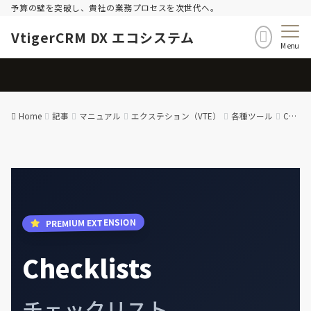
予算の壁を突破し、貴社の業務プロセスを次世代へ。
VtigerCRM DX エコシステム
Menu
Home
記事
マニュアル
エクステション（VTE）
各種ツール
Checklists (チェックリスト) – 拡張機能マニュアル
PREMIUM EXTENSION
Checklists
チェックリスト