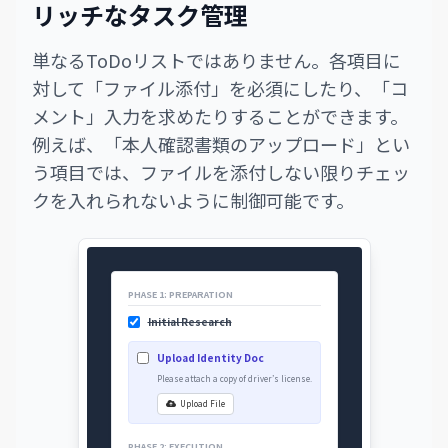
リッチなタスク管理
単なるToDoリストではありません。各項目に
対して「ファイル添付」を必須にしたり、「コ
メント」入力を求めたりすることができます。
例えば、「本人確認書類のアップロード」とい
う項目では、ファイルを添付しない限りチェッ
クを入れられないように制御可能です。
PHASE 1: PREPARATION
Initial Research
Upload Identity Doc
Please attach a copy of driver’s license.
Upload File
PHASE 2: EXECUTION