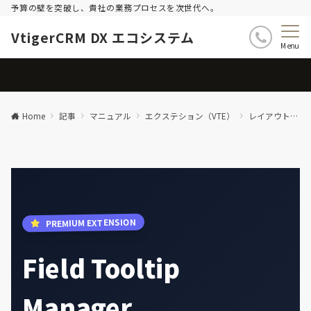
予算の壁を突破し、貴社の業務プロセスを次世代へ。
VtigerCRM DX エコシステム
Menu
Home
記事
マニュアル
エクステション（VTE）
レイアウト＆項目関連
PREMIUM EXTENSION
Field Tooltip
Manager