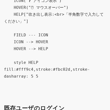
    ICON("❓ アイコン表示")

    HOVER("🖱️ マウスオーバー")

    HELP["吹き出し表示:<br>「半角数字で入力して
ください」"]

    FIELD --- ICON

    ICON --> HOVER

    HOVER --> HELP

    style HELP 
fill:#fff9c4,stroke:#fbc02d,stroke-
既存ユーザのログイン