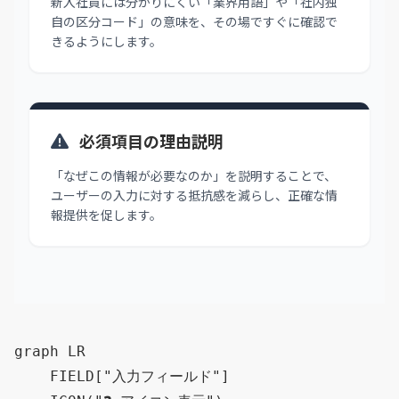
新入社員には分かりにくい「業界用語」や「社内独
自の区分コード」の意味を、その場ですぐに確認で
きるようにします。
必須項目の理由説明
「なぜこの情報が必要なのか」を説明することで、
ユーザーの入力に対する抵抗感を減らし、正確な情
報提供を促します。
graph LR

    FIELD["入力フィールド"]
