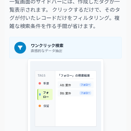
一覧画面のサイドバーには、作成したタグが一
覧表示されます。 クリックするだけで、そのタ
グが付いたレコードだけをフィルタリング。複
雑な検索条件を作る手間が省けます。
ワンクリック検索
直感的なデータ抽出
TAGS
「フォロー」の検索結果
重要
A社 案件
フォロー
フォ
B社 案件
フォロー
ロー
保留