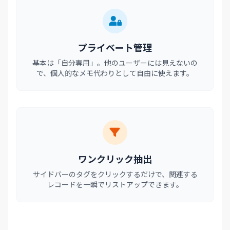
プライベート管理
基本は「自分専用」。他のユーザーには見えないの
で、個人的なメモ代わりとして自由に使えます。
ワンクリック抽出
サイドバーのタグをクリックするだけで、関連する
レコードを一瞬でリストアップできます。