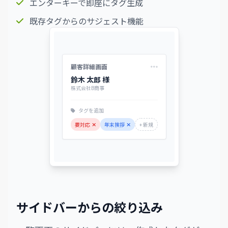
エンターキーで即座にタグ生成
既存タグからのサジェスト機能
顧客詳細画面
鈴木 太郎 様
株式会社B商事
タグを追加
要対応
年末挨拶
+ 新規
サイドバーからの絞り込み