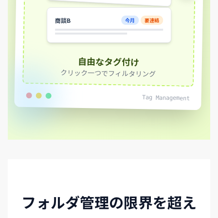
商談B
今月
要連絡
自由なタグ付け
クリック一つでフィルタリング
Tag Management
フォルダ管理の限界を超え