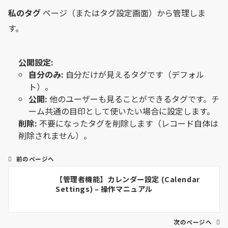
私のタグ
ページ（またはタグ設定画面）から管理しま
す。
公開設定:
自分のみ:
自分だけが見えるタグです（デフォル
ト）。
公開:
他のユーザーも見ることができるタグです。チ
ーム共通の目印として使いたい場合に設定します。
削除:
不要になったタグを削除します（レコード自体は
削除されません）。
前のページへ
投
【管理者機能】カレンダー設定 (Calendar
稿
Settings) – 操作マニュアル
ナ
ビ
ゲ
次のページへ