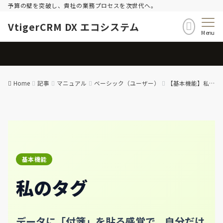
予算の壁を突破し、貴社の業務プロセスを次世代へ。
VtigerCRM DX エコシステム
Menu
Home
記事
マニュアル
ベーシック（ユーザー）
【基本機能】私のタグ (My Tags) – 操作マニュアル
基本機能
私のタグ
データに「付箋」を貼る感覚で。
自分だけ