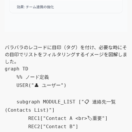
効果: チーム連携の強化
バラバラのレコードに目印（タグ）を付け、必要な時にそ
の目印でリストをフィルタリングするイメージを図解しま
した。
graph TD

    %% ノード定義

    USER("👤 ユーザー")

    subgraph MODULE_LIST ["📋 連絡先一覧 
(Contacts List)"]

        REC1["Contact A <br>🏷️重要"]

        REC2["Contact B"]
