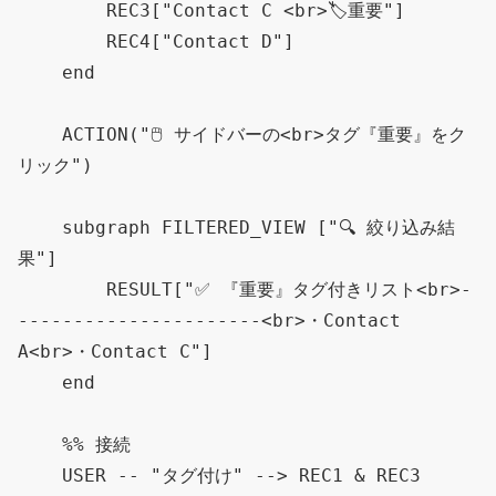
        REC3["Contact C <br>🏷️重要"]

        REC4["Contact D"]

    end

    ACTION("🖱️ サイドバーの<br>タグ『重要』をク
リック")

    subgraph FILTERED_VIEW ["🔍 絞り込み結
果"]

        RESULT["✅ 『重要』タグ付きリスト<br>-
----------------------<br>・Contact 
A<br>・Contact C"]

    end

    %% 接続

    USER -- "タグ付け" --> REC1 & REC3
