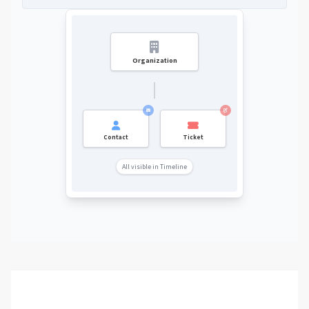
Organization
Contact
Ticket
All visible in Timeline