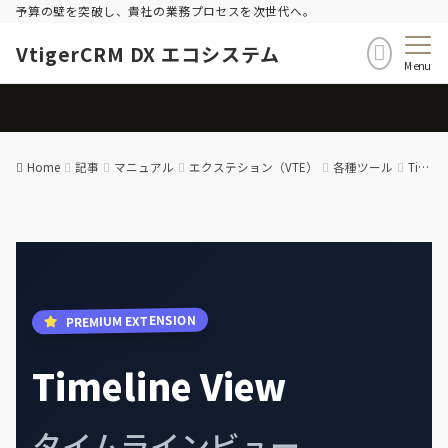
予算の壁を突破し、貴社の業務プロセスを次世代へ。
VtigerCRM DX エコシステム
Menu
Home
記事
マニュアル
エクステション（VTE）
各種ツール
Timeline View (タイムラインビュー) – 拡張機能マニュアル
PREMIUM EXTENSION
Timeline View
タイムラインビュー