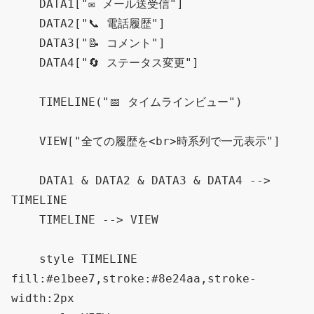
    DATA1["✉️ メール送受信"]

    DATA2["📞 電話履歴"]

    DATA3["📝 コメント"]

    DATA4["🔄 ステータス変更"]

    TIMELINE("📅 タイムラインビュー")

    VIEW["全ての履歴を<br>時系列で一元表示"]

    DATA1 & DATA2 & DATA3 & DATA4 --> 
TIMELINE

    TIMELINE --> VIEW

    style TIMELINE 
fill:#e1bee7,stroke:#8e24aa,stroke-
width:2px
