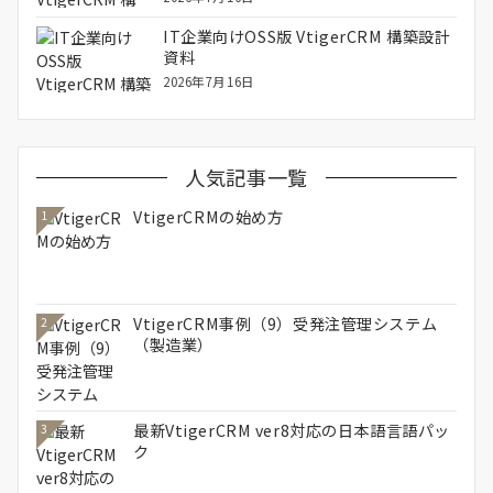
IT企業向けOSS版 VtigerCRM 構築設計
資料
2026年7月16日
人気記事一覧
VtigerCRMの始め方
1
VtigerCRM事例（9）受発注管理システム
2
（製造業）
最新VtigerCRM ver8対応の日本語言語パッ
3
ク