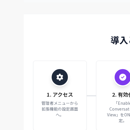
導入
1. アクセス
2. 有効
管理者メニューから
「Enabl
拡張機能の設定画面
Conversat
へ。
View」をO
定。