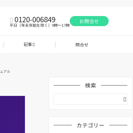
0120-006849
お問合せ
平日（年末年始を除く）9時～17時
記事
問合せ
マニュアル
検索
カテゴリー