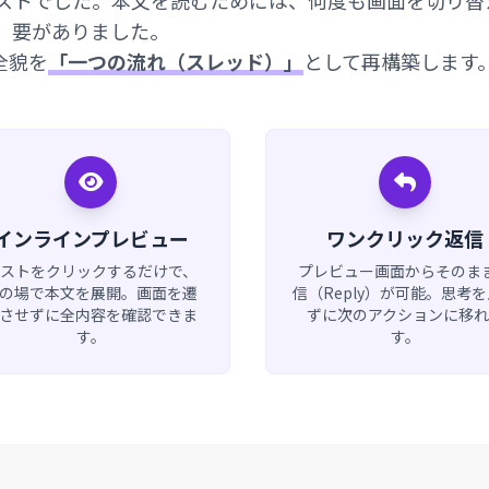
ストでした。本文を読むためには、何度も画面を切り替
要がありました。
の全貌を
「一つの流れ（スレッド）」
として再構築します
インラインプレビュー
ワンクリック返信
ストをクリックするだけで、
プレビュー画面からそのま
の場で本文を展開。画面を遷
信（Reply）が可能。思考
させずに全内容を確認できま
ずに次のアクションに移れ
す。
す。