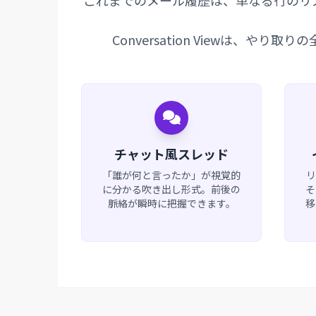
これまでのメール履歴は、単なる行のリ
Conversation Viewは、やり取り
チャット風スレッド
「誰が何と言ったか」が視覚的
リ
に分かる吹き出し形式。前後の
そ
脈絡が瞬時に把握できます。
移