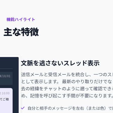
機能ハイライト
主な特徴
文脈を逃さないスレッド表示
送信メールと受信メールを統合し、一つのス
4/10/01
として表示します。 最新のやり取りだけでな
去の経緯をチャットのように遡って確認でき
2 10:00
め、記憶を呼び起こす手間が不要になります
てご相
自分と相手のメッセージを左右（または色）で