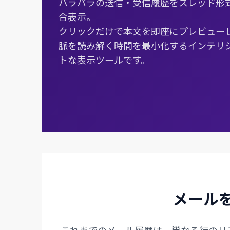
バラバラの送信・受信履歴をスレッド形
合表示。
クリックだけで本文を即座にプレビュー
脈を読み解く時間を最小化するインテリ
トな表示ツールです。
メール