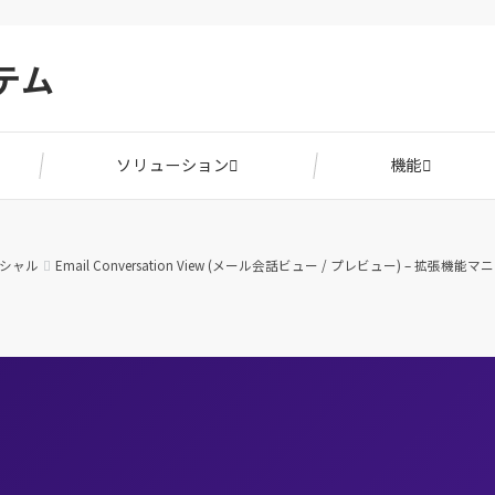
ステム
ソリューション
機能
シャル
Email Conversation View (メール会話ビュー / プレビュー) – 拡張機能