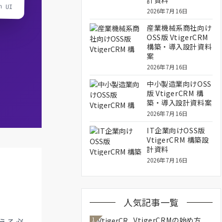
計資料
n UI
2026年7月16日
産業機械系商社向け
OSS版 VtigerCRM
構築・導入設計資料
案
2026年7月16日
中小製造業向けOSS
版 VtigerCRM 構
築・導入設計資料案
2026年7月16日
IT企業向けOSS版
VtigerCRM 構築設
計資料
2026年7月16日
人気記事一覧
VtigerCRMの始め方
1