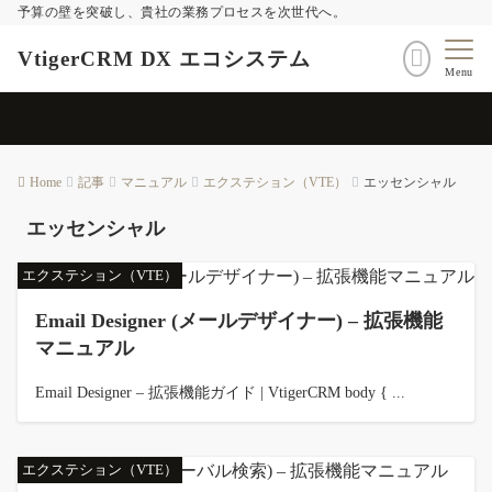
予算の壁を突破し、貴社の業務プロセスを次世代へ。
VtigerCRM DX エコシステム
Menu
Home
記事
マニュアル
エクステション（VTE）
エッセンシャル
エッセンシャル
エクステション（VTE）
Email Designer (メールデザイナー) – 拡張機能
マニュアル
Email Designer – 拡張機能ガイド | VtigerCRM body { ...
エクステション（VTE）