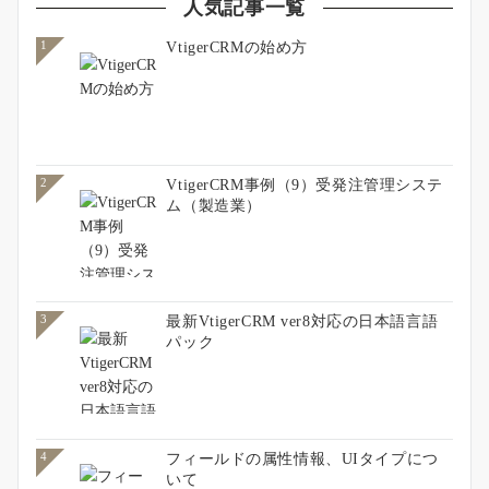
人気記事一覧
VtigerCRMの始め方
1
VtigerCRM事例（9）受発注管理システ
2
ム（製造業）
最新VtigerCRM ver8対応の日本語言語
3
パック
フィールドの属性情報、UIタイプにつ
4
いて