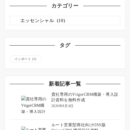
カテゴリー
カ
テ
ゴ
リ
ー
タグ
インポート
(2)
新着記事一覧
貴社専用のVtigerCRM構築・導入設
計資料を無料作成
2026年8月4日
ルート営業型商社向けOSS版