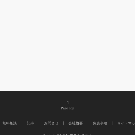
Page Top
無料相談
記事
お問合せ
会社概要
免責事項
サイトマ