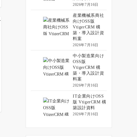
2026年7月16日
産業機械系商社
向けOSS版
VtigerCRM 構
築・導入設計資
料案
2026年7月16日
中小製造業向け
OSS版
VtigerCRM 構
築・導入設計資
料案
2026年7月16日
IT企業向けOSS
版 VtigerCRM 構
築設計資料
2026年7月16日