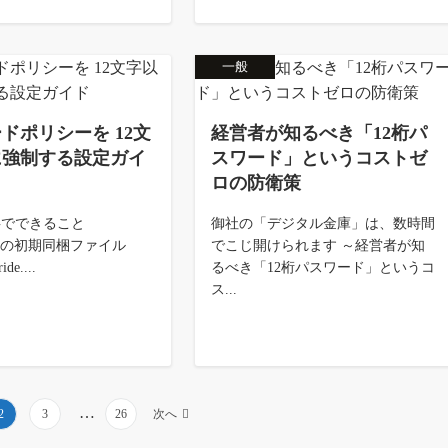
一般
ドポリシーを 12文
経営者が知るべき「12桁パ
に強制する設定ガイ
スワード」というコストゼ
ロの防衛策
記事でできること
御社の「デジタル金庫」は、数時間
CRM の初期同梱ファイル
でこじ開けられます ～経営者が知
ide....
るべき「12桁パスワード」というコ
ス...
…
2
3
26
次へ